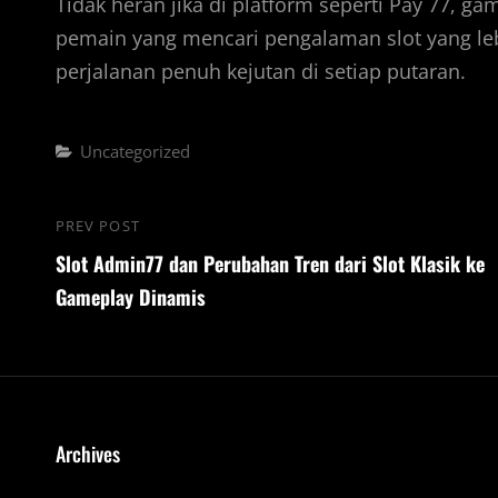
Tidak heran jika di platform seperti Pay 77, 
pemain yang mencari pengalaman slot yang le
perjalanan penuh kejutan di setiap putaran.
Categories
Uncategorized
Post
PREV POST
Previous
navigation
Slot Admin77 dan Perubahan Tren dari Slot Klasik ke
Post
Gameplay Dinamis
Archives