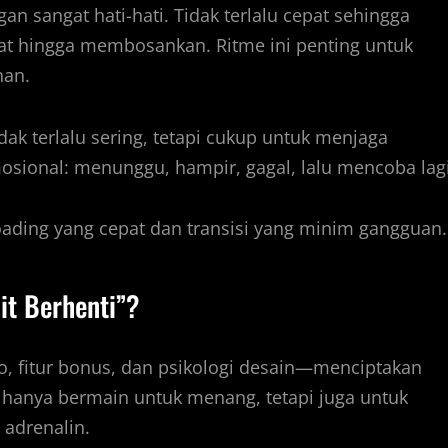
 sangat hati-hati. Tidak terlalu cepat sehingga
bat hingga membosankan. Ritme ini penting untuk
nan.
dak terlalu sering, tetapi cukup untuk menjaga
mosional: menunggu, hampir, gagal, lalu mencoba lagi
 loading yang cepat dan transisi yang minim gangguan.
t Berhenti”?
, fitur bonus, dan psikologi desain—menciptakan
 hanya bermain untuk menang, tetapi juga untuk
adrenalin.