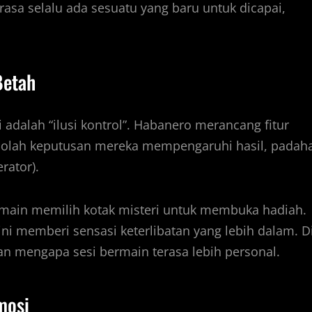
rasa selalu ada sesuatu yang baru untuk dicapai,
Betah
ri adalah “ilusi kontrol”. Habanero merancang fitur
olah keputusan mereka mempengaruhi hasil, padaha
rator).
emain memilih kotak misteri untuk membuka hadiah.
i memberi sensasi keterlibatan yang lebih dalam. D
asan mengapa sesi bermain terasa lebih personal.
mosi