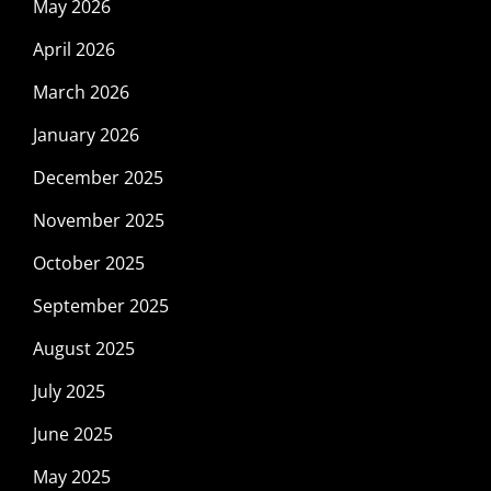
May 2026
April 2026
March 2026
January 2026
December 2025
November 2025
October 2025
September 2025
August 2025
July 2025
June 2025
May 2025