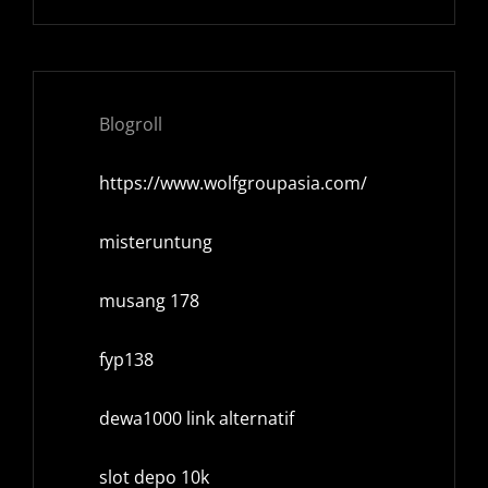
Blogroll
https://www.wolfgroupasia.com/
misteruntung
musang 178
fyp138
dewa1000 link alternatif
slot depo 10k