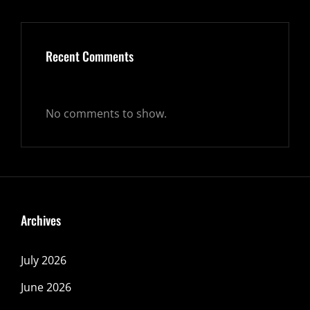
Recent Comments
No comments to show.
Archives
July 2026
June 2026