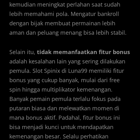
kemudian meningkat perlahan saat sudah
lebih memahami pola. Mengatur bankroll
dengan bijak membuat permainan lebih
aman dan peluang menang bisa lebih stabil.
Selain itu,
tidak memanfaatkan fitur bonus
adalah kesalahan lain yang sering dilakukan
pemula. Slot Spinix di Luna99 memiliki fitur
bonus yang cukup banyak, mulai dari free
spin hingga multiplikator kemenangan.
Banyak pemain pemula terlalu fokus pada
putaran biasa dan melewatkan momen di
mana bonus aktif. Padahal, fitur bonus ini
bisa menjadi kunci untuk mendapatkan
kemenangan besar. Selalu perhatikan