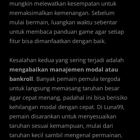
mungkin melewatkan kesempatan untuk
memaksimalkan kemenangan. Sebelum
mulai bermain, luangkan waktu sebentar
untuk membaca panduan game agar setiap
fitur bisa dimanfaatkan dengan baik.
Kesalahan kedua yang sering terjadi adalah
mengabaikan manajemen modal atau
bankroll
. Banyak pemain pemula tergoda
untuk langsung memasang taruhan besar
agar cepat menang, padahal ini bisa berisiko
kehilangan modal dengan cepat. Di Luna99,
pemain disarankan untuk menyesuaikan
taruhan sesuai kemampuan, mulai dari
taruhan kecil sambil mengenal permainan,