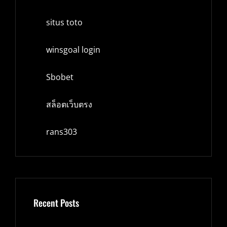
situs toto
winsgoal login
Sbobet
สล็อตเว็บตรง
rans303
Recent Posts