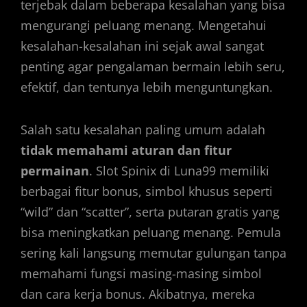
terjebak dalam beberapa kesalahan yang bisa
mengurangi peluang menang. Mengetahui
kesalahan-kesalahan ini sejak awal sangat
penting agar pengalaman bermain lebih seru,
efektif, dan tentunya lebih menguntungkan.
Salah satu kesalahan paling umum adalah
tidak memahami aturan dan fitur
permainan
. Slot Spinix di Luna99 memiliki
berbagai fitur bonus, simbol khusus seperti
“wild” dan “scatter”, serta putaran gratis yang
bisa meningkatkan peluang menang. Pemula
sering kali langsung memutar gulungan tanpa
memahami fungsi masing-masing simbol
dan cara kerja bonus. Akibatnya, mereka