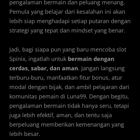
pengalaman bermain dan peluang menang.
Pemula yang belajar dari kesalahan ini akan
lebih siap menghadapi setiap putaran dengan
strategi yang tepat dan mindset yang benar.
Jadi, bagi siapa pun yang baru mencoba slot
Spinix, ingatlah untuk
bermain dengan
cerdas, sabar, dan aman
. Jangan langsung
terburu-buru, manfaatkan fitur bonus, atur
modal dengan bijak, dan ambil pelajaran dari
komunitas pemain di Luna99. Dengan begitu,
pengalaman bermain tidak hanya seru, tetapi
juga lebih efektif, aman, dan tentu saja
berpeluang memberikan kemenangan yang
lebih besar.