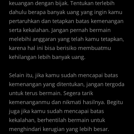
keuangan dengan bijak. Tentukan terlebih
dahulu berapa banyak uang yang ingin kamu
pertaruhkan dan tetapkan batas kemenangan
serta kekalahan. Jangan pernah bermain
melebihi anggaran yang telah kamu tetapkan,
karena hal ini bisa berisiko membuatmu
kehilangan lebih banyak uang.
Selain itu, jika kamu sudah mencapai batas
kemenangan yang ditentukan, jangan tergoda
untuk terus bermain. Segera tarik
kemenanganmu dan nikmati hasilnya. Begitu
juga jika kamu sudah mencapai batas
kekalahan, berhentilah bermain untuk
menghindari kerugian yang lebih besar.