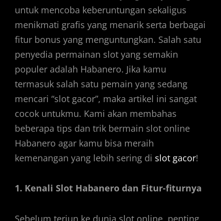
untuk mencoba keberuntungan sekaligus
menikmati grafis yang menarik serta berbagai
fitur bonus yang menguntungkan. Salah satu
penyedia permainan slot yang semakin
populer adalah Habanero. Jika kamu
termasuk salah satu pemain yang sedang
mencari “slot gacor”, maka artikel ini sangat
cocok untukmu. Kami akan membahas
beberapa tips dan trik bermain slot online
Habanero agar kamu bisa meraih
kemenangan yang lebih sering di
slot gacor
!
1. Kenali Slot Habanero dan Fitur-fiturnya
Sebelum terjun ke dunia slot online, penting