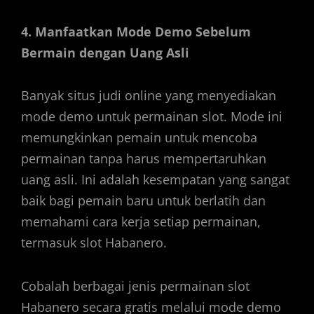
4. Manfaatkan Mode Demo Sebelum
Bermain dengan Uang Asli
Banyak situs judi online yang menyediakan
mode demo untuk permainan slot. Mode ini
memungkinkan pemain untuk mencoba
permainan tanpa harus mempertaruhkan
uang asli. Ini adalah kesempatan yang sangat
baik bagi pemain baru untuk berlatih dan
memahami cara kerja setiap permainan,
termasuk slot Habanero.
Cobalah berbagai jenis permainan slot
Habanero secara gratis melalui mode demo