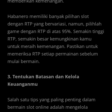
memberikan kemenangan.
Habanero memiliki banyak pilihan slot
dengan RTP yang bervariasi, namun, pilihlah
game dengan RTP di atas 95%. Semakin tinggi
RTP, semakin besar kemungkinan kamu
untuk meraih kemenangan. Pastikan untuk
memeriksa RTP setiap permainan sebelum
mulai bermain.
3. Tentukan Batasan dan Kelola
Keuanganmu
Salah satu tips yang paling penting dalam
bermain slot online adalah mengelola