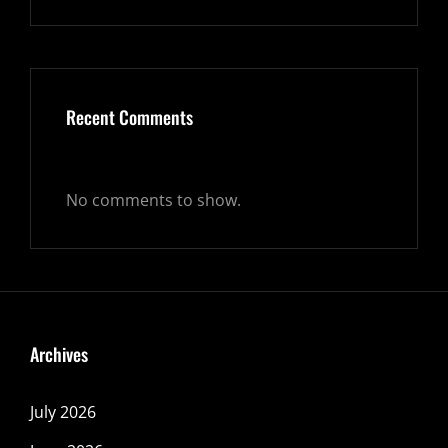
Recent Comments
No comments to show.
Archives
July 2026